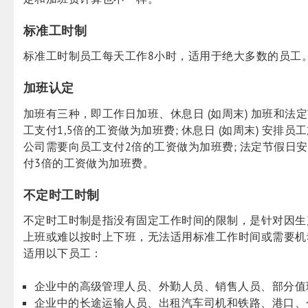
标准工时制
标准工时制员工每天工作8小时，适用于绝大多数的员工
加班认定
加班有三种，即工作日加班、休息日 (如周末) 加班和
工支付1,5倍的工资做为加班费; 休息日 (如周末) 安
公司需要向员工支付2倍的工资做为加班费; 法定节假日
付3倍的工资做为加班费。
不定时工时制
不定时工时制是指没有固定工作时间的限制，是针对因生
上班或难以按时上下班，无法适用标准工作时间或需要机
适用以下员工：
企业中的高级管理人员、外勤人员、销售人员、部分值
企业中的长途运输人员、出租汽车司机和铁路、港口、