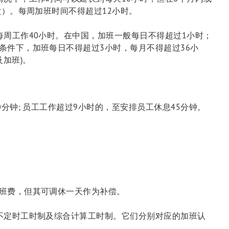
六）。每周加班时间不得超过12小时。
每周工作40小时。在中国，加班一般每日不得超过1小时；
条件下，加班每日不得超过3小时，每月不得超过36小
加班)。
分钟; 员工工作超过9小时的，至安排员工休息45分钟。
班费，但其可调休一天作为补偿。
不定时工时制及综合计算工时制。它们分别对应的加班认