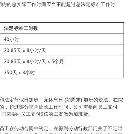
算周期内的总实际工作时间应当不能超过总法定标准工作时
法定标准工时数
40小时
20,83天 x 8小时/天
20,83天 x 8小时/天 x 3个月
250天 x 8小时
法定节假日加班，无休息日 (如周末) 加班的说法。在综
的，超过部分视为延长工作时间，公司需要向员工支付
公司需要向员工支付3倍的工资做为加班费。
员工在劳动合同中约定，在得到劳动行政部门关于不定时