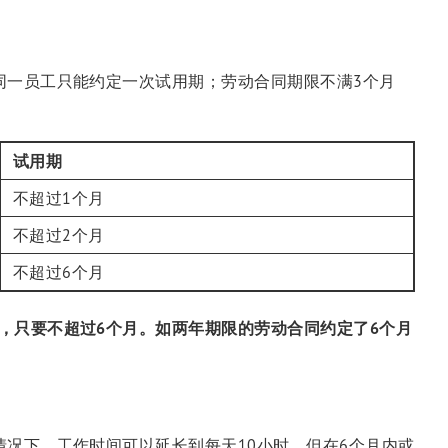
同一员工只能约定一次试用期；劳动合同期限不满3个月
试用期
不超过1个月
不超过2个月
不超过6个月
，只要不超过6个月。如两年期限的劳动合同约定了6个月
情况下，工作时间可以延长到每天10小时，但在6个月内或