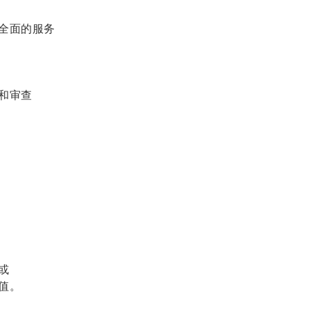
全面的服务
和审查
或
值。