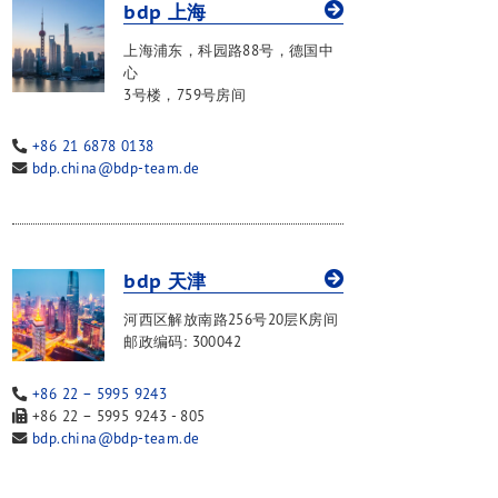
bdp 上海
中德并购
企业融资
上海浦东，科园路88号，德国中
工业服务
心
入境投资
3号楼，759号房间
核心团队
+86 21 6878 0138
活动
bdp.china@bdp-team.de
联系方式
bdp 天津
河西区解放南路256号20层K房间
邮政编码: 300042
+86 22 – 5995 9243
+86 22 – 5995 9243 - 805
bdp.china@bdp-team.de