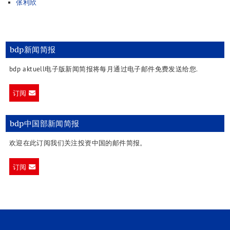
张利欣
bdp新闻简报
bdp aktuell电子版新闻简报将每月通过电子邮件免费发送给您.
订阅
bdp中国部新闻简报
欢迎在此订阅我们关注投资中国的邮件简报。
订阅