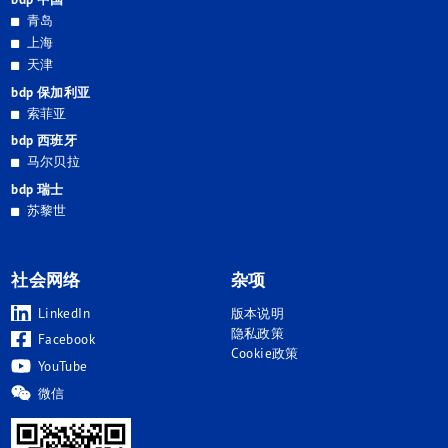
青岛
上海
天津
bdp 保加利亚
索菲亚
bdp 西班牙
马尔贝拉
bdp 瑞士
苏黎世
社会网络
杂项
LinkedIn
版本说明
隐私政策
Facebook
Cookie政策
YouTube
微信