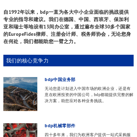
法律咨询
自1992年以来，bdp一直为各大中小企业面临的挑战提供
中德并购
专业的指导和建议。我们在德国、中国、西班牙、保加利
企业融资
亚和瑞士等地设有13间办公室，通过遍布全球30多个国家
工业服务
的EuropeFides律师、注册会计师、税务师协会，无论您身
入境投资
在何处，我们都能助您一臂之力。
核心团队
活动
我们的核心竞争力
联系方式
bdp中国业务部
无论您是计划进入中国市场的欧洲企业，还是有
意在欧洲投资的中国公司，bdp都能提供完整的解
决方案，助您应对各种业务挑战。
bdp机械零部件
四十多年来，我们为欧洲客户提供一站式采购服