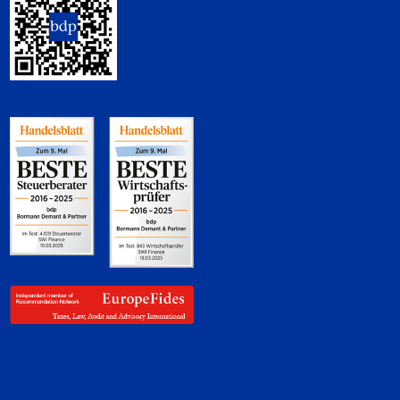
© bdp